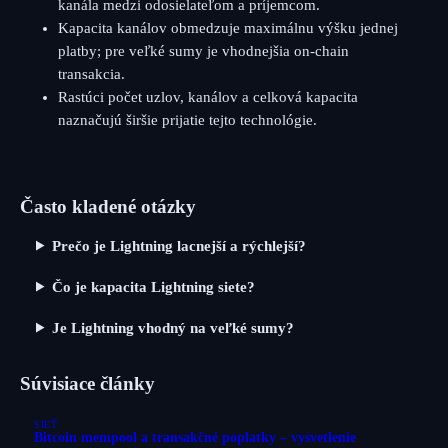
kanála medzi odosielateľom a príjemcom.
Kapacita kanálov obmedzuje maximálnu výšku jednej
platby; pre veľké sumy je vhodnejšia on-chain
transakcia.
Rastúci počet uzlov, kanálov a celková kapacita
naznačujú širšie prijatie tejto technológie.
Často kladené otázky
Prečo je Lightning lacnejší a rýchlejší?
Čo je kapacita Lightning siete?
Je Lightning vhodný na veľké sumy?
Súvisiace články
SIEŤ
Bitcoin mempool a transakčné poplatky – vysvetlenie