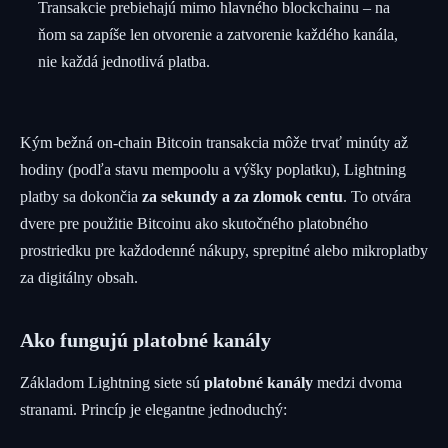
Transakcie prebiehajú mimo hlavného blockchainu – na
ňom sa zapíše len otvorenie a zatvorenie každého kanála,
nie každá jednotlivá platba.
Kým bežná on-chain Bitcoin transakcia môže trvať minúty až
hodiny (podľa stavu mempoolu a výšky poplatku), Lightning
platby sa dokončia
za sekundy a za zlomok centu
. To otvára
dvere pre použitie Bitcoinu ako skutočného platobného
prostriedku pre každodenné nákupy, sprepitné alebo mikroplatby
za digitálny obsah.
Ako fungujú platobné kanály
Základom Lightning siete sú
platobné kanály
medzi dvoma
stranami. Princíp je elegantne jednoduchý: