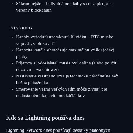
Súkromnejšie – individuálne platby sa nezapisujú na
verejný blockchain
NEVÝHODY
Kanály vyžadujú uzamknutú likviditu – BTC musíte
vopred „zablokovať“
Kapacita kanála obmedzuje maximálnu výšku jednej
platby
Príjemca aj odosielateľ musia byť online (alebo použiť
dozorcu – watchtower)
Nastavenie vlastného uzla je technicky náročnejšie než
bežná peňaženka
Smerovanie veľmi veľkých súm môže zlyhať pre
nedostatočnú kapacitu medzičlánkov
Kde sa Lightning používa dnes
Lightning Network dnes používajú desiatky platobných