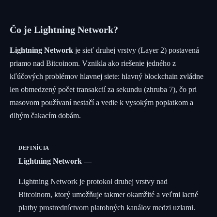
Čo je Lightning Network?
Lightning Network
je sieť druhej vrstvy (Layer 2) postavená
priamo nad Bitcoinom. Vznikla ako riešenie jedného z
kľúčových problémov hlavnej siete: hlavný blockchain zvládne
len obmedzený počet transakcií za sekundu (zhruba 7), čo pri
masovom používaní nestačí a vedie k vysokým poplatkom a
dlhým čakacím dobám.
DEFINÍCIA
Lightning Network
Lightning Network je protokol druhej vrstvy nad
Bitcoinom, ktorý umožňuje takmer okamžité a veľmi lacné
platby prostredníctvom platobných kanálov medzi uzlami.