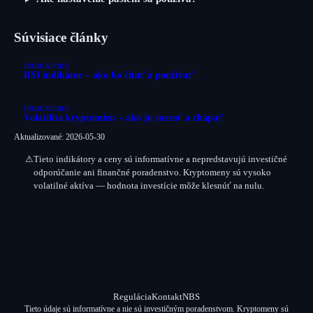
Súvisiace články
INDIKÁTORY
RSI indikátor – ako ho čítať a používať
INDIKÁTORY
Volatilita kryptomien – ako ju merať a chápať
Aktualizované: 2026-05-30
⚠
Tieto indikátory a ceny sú
informatívne
a nepredstavujú investičné
odporúčanie ani finančné poradenstvo. Kryptomeny sú vysoko
volatilné aktíva — hodnota investície môže klesnúť na nulu.
Regulácia
Kontakt
NBS
Tieto údaje sú informatívne a nie sú investičným poradenstvom. Kryptomeny sú