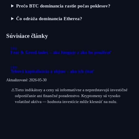
Prečo BTC dominancia rastie počas poklesov?
Čo odráža dominancia Etherea?
Súvisiace články
TRH
Fear & Greed index – ako funguje a ako ho používať
TRH
Trhová kapitalizácia a objem – ako ich čítať
Aktualizované: 2026-05-30
⚠
Tieto indikátory a ceny sú
informatívne
a nepredstavujú investičné
odporúčanie ani finančné poradenstvo. Kryptomeny sú vysoko
volatilné aktíva — hodnota investície môže klesnúť na nulu.