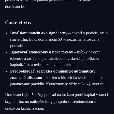
dominancie.
Časté chyby
Brať dominanciu ako signál ceny
– hovorí o podiele, nie o
smere trhu. BTC dominancia 60 % neznamená, že cena
porastie.
Ignorovať stablecoiny a nové tokeny
– tisícky nových
tokenov a rastúci objem stablecoinov skresľujú celkovú
kapitalizáciu a teda aj relatívnu dominanciu.
Predpokladať, že pokles dominancie automaticky
znamená altseason
– ide len o historickú tendenciu, nie o
garantované pravidlo. Kontextom je vždy celkový smer trhu.
Dominancia je užitočný pohľad na to, kam prúdi kapitál v rámci
krypto trhu, no najlepšie funguje spolu so sentimentom a
celkovou kapitalizáciou.