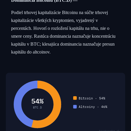
Dominancia Bitcoinu (BTC.D)
Podiel trhovej kapitalizácie Bitcoinu na súčte trhovej
kapitalizácie všetkých kryptomien, vyjadrený v
percentách. Hovorí o rozložení kapitálu na trhu, nie o
smere ceny. Rastúca dominancia naznačuje koncentráciu
kapitálu v BTC; klesajúca dominancia naznačuje presun
kapitálu do altcoinov.
54%
Bitcoin · 54%
Altcoiny · 46%
BTC.D
kryptoradar.sk