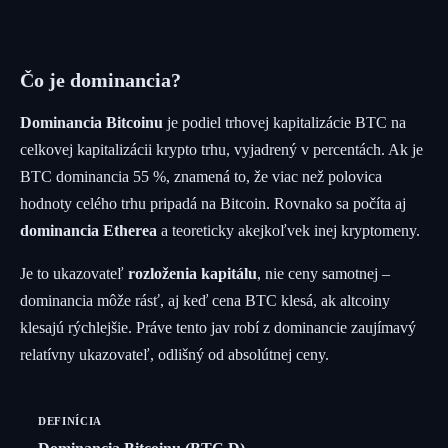
Čo je dominancia?
Dominancia Bitcoinu
je podiel trhovej kapitalizácie BTC na
celkovej kapitalizácii krypto trhu, vyjadrený v percentách. Ak je
BTC dominancia 55 %, znamená to, že viac než polovica
hodnoty celého trhu pripadá na Bitcoin. Rovnako sa počíta aj
dominancia Etherea
a teoreticky akejkoľvek inej kryptomeny.
Je to ukazovateľ
rozloženia kapitálu
, nie ceny samotnej –
dominancia môže rásť, aj keď cena BTC klesá, ak altcoiny
klesajú rýchlejšie. Práve tento jav robí z dominancie zaujímavý
relatívny ukazovateľ, odlišný od absolútnej ceny.
DEFINÍCIA