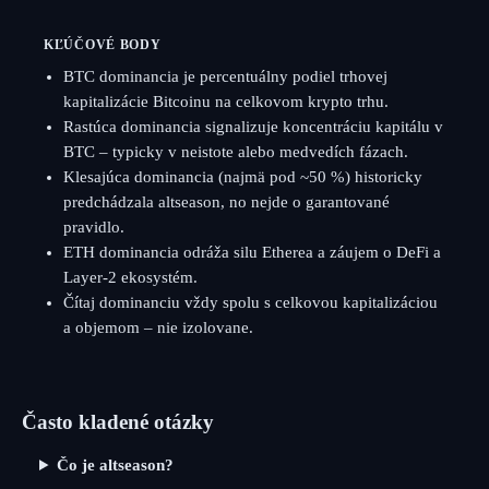
KĽÚČOVÉ BODY
BTC dominancia je percentuálny podiel trhovej
kapitalizácie Bitcoinu na celkovom krypto trhu.
Rastúca dominancia signalizuje koncentráciu kapitálu v
BTC – typicky v neistote alebo medvedích fázach.
Klesajúca dominancia (najmä pod ~50 %) historicky
predchádzala altseason, no nejde o garantované
pravidlo.
ETH dominancia odráža silu Etherea a záujem o DeFi a
Layer-2 ekosystém.
Čítaj dominanciu vždy spolu s celkovou kapitalizáciou
a objemom – nie izolovane.
Často kladené otázky
Čo je altseason?